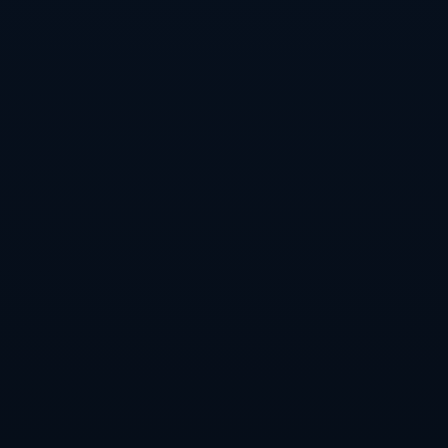
大小球与进球数类型适合数据党
世界杯的另一类热门玩法，是围绕总进球数展开的大小球类型。这
类玩法不再关心哪一方获胜，而是关注整场比赛最终打出多少球。
例如平台会给出“2.5球”的基准线，玩家选择大球就是认为双方总进
球数≥3，小球则是≤2。对于熟悉球队进攻效率、防守风格、节奏控
制能力的玩家，这种类型非常适合用数据做支撑。比如在一场强队
对弱队的小组赛中，如果强队习惯快速进攻且防线略显冒进，而弱
队有一定反击能力，那么大球就会成为很有吸引力的选项。正规世
界杯竞猜平台通常会提供进球分布图、场均射门数、xG预期进球等
数据指标，使大小球不只是“猜多猜少”，而是建立在可验证的数据基
础之上。