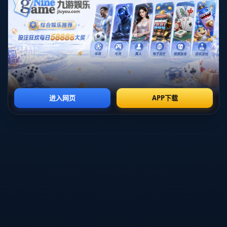
当玩家对胜平负已经比较熟悉后，很多人会逐步转向更具技巧性的
让球玩法，也就是常说的亚洲盘类型。其本质在于通过“让球”平衡两
队实力差距，比如强队让一球、半一球等，使得投注不再只是简单
预测胜负，而是要考虑赢球的“净胜球差”。从玩法逻辑来看，让球盘
更考验对比赛节奏、战术风格的理解。比如某场世界杯淘汰赛中，
强队虽然纸面实力占优，但主教练倾向稳守反击，又需要为下轮留
力，此时平台在盘口设定上未必会给出太深的让球数，玩家需要结
合赛制背景、球队轮换策略综合判断。正规竞猜平台往往会配套详
细盘路走势、初盘与即时盘对比等信息，让玩家看到盘口变化背后
可能对应的舆论、伤停与资金流向，而不是只凭比分结果单向下
注。