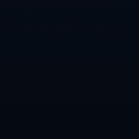
饱受欢迎，一方面是因为形式简单直观，另一方面则是因为它极易
制造“以小博大”的心理预期。理性的做法是在正规平台设置的限额与
提示范围内控制串关场次数，并避免全部押在冷门结果上。一些平
台还会推出“保险串关”“不中返还部分本金”等活动，提高用户体验的
也在一定程度上减缓单次失利所带来的波动。
特殊与趣味类型满足观赛娱乐需求
除了传统的赛果与进球类玩法外，不少世界杯正规竞猜平台还会推
出一系列特殊类型与趣味玩法，例如首个进球球队、是否出现点球
大战、某球星是否进球、角球数量区间、犯规次数等。有的平台更
会结合热门话题设置定制玩法，比如“某场德比战双方是否都能取得
进球”“某名射手小组赛能否打入三球以上”等。以案例来看，某届世
界杯期间，围绕一名状态火热的前锋所设置的“每场至少1球”趣味玩
法，在正规平台上吸引了大量关注。部分玩家选择合理投注，在享
受看球乐趣的同时多了一层情绪共振；但也有玩家持续加码，忽略
了状态波动的客观规律。从平台角度看，合规运营不仅需要提供多
样玩法，更应该通过风控与风险提示，引导玩家把这类趣味玩法视
作增强观赛体验的补充，而不是持续高压下注的工具。
直播数据与实时盘类型的双刃剑特性
随着技术的发展，越来越多的正规竞猜平台会在世界杯期间推出实
时滚球盘，也就是在比赛进行过程中，根据局面即时调整赔率和盘
口。玩家可以在看到进攻节奏、控球率变化后，随时参与胜负盘、
让球盘、大小球等不同类型的竞猜。实时盘的优势是更灵活、更贴