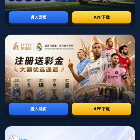
更理性的判断。以某届世界杯小组赛为例，阿根廷对阵实力较弱的
对手时，投注“主胜”的人数往往远高于另两项，这种看似“热门方向”
的选择，一方面反映了现实实力差距，另一方面也展示了赔率与风
险成反比的典型规律。在正规平台上，赔率会随投注分布、伤病消
息实时调整，玩家能清楚看到市场情绪与机构判断的变化，从而避
免盲目跟风。
让球盘与亚洲盘类型的进阶魅力