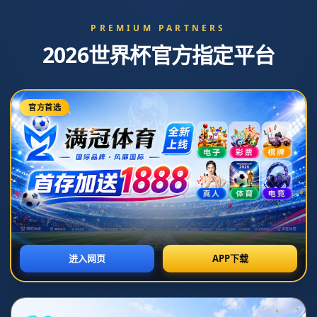
新闻中心
分类>>
世界杯下注平台选择小技巧：避免掉入陷阱
2026-07-07T20:28:05+08:00
返回列表
世界杯下注平台选择小技巧避免掉入陷阱
每逢世界杯开赛 总会有大量新手玩家突然涌入各种所谓的世界杯下