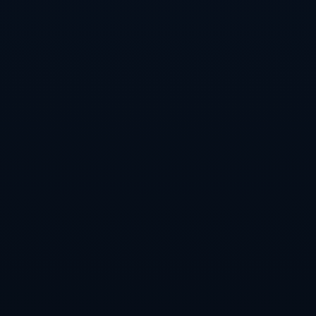
界面体验和系统稳定性也是重要参考维度 虽然这看似只是使用感受
但实际上能从侧面反映平台是否规范 一家重视长期运营的世界杯下
注平台 通常会在系统架构和前端体验上投入较多资源 页面清晰 分类
合理 赛事数据更新及时 下注过程顺畅 而那些临时搭建的平台 往往
界面粗糙 语言不通顺 错别字频出 更严重的是在热门比赛期间频繁卡
顿甚至崩溃 这不仅影响下注体验 还可能导致你在关键时刻无法及时
止损或调整策略 还有一些平台在页面中嵌入过多弹窗广告 和不明链
接 既干扰操作 也会增加恶意软件的风险 对于这种 一看就充满急功
近利气息的站点 最好保持距离
支付渠道是否透明合规 体现平台的稳健程度 正常的支付方式一般包
括主流银行卡 第三方支付 等方法 支付页面应有明确的交易金额 手
续费说明 与订单记录 一些可疑世界杯下注平台会引导用户转账到个
人账户 使用模糊备注 或要求通过虚拟货币完成充值 这样不仅资金追