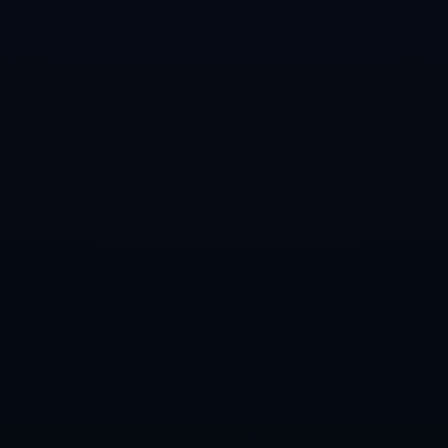
对于新手玩家来说 还有一个容易忽视的点 就是 避免在非官方渠道下
载所谓内部版客户端或使用破解版APP 一些不法分子会利用世界杯
热度 打着内部赔率更高 无水位限制等旗号 发布篡改过的客户端 这
些软件不仅可能窃取你的账户密码 甚至会获取手机通讯录 短信等敏
感信息 从而诱发连环诈骗 更安全的做法 是只从平台官网或正规应用
商店获取客户端 同时开启手机安全软件检测 对任何跳转链接保持怀
疑态度 特别是陌生人通过群聊 私信发送的所谓福利链接