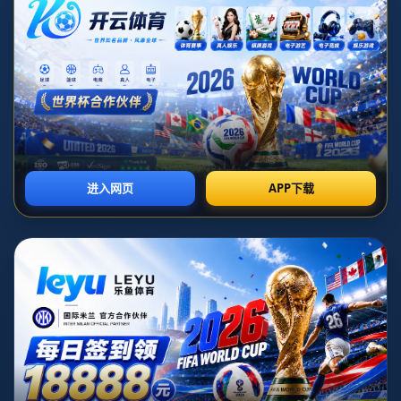
种下注平台的火热登场。在纷繁复杂的平台选择中，真正值得关注
的并不是赔率有多高、广告有多炫，而是一个更关键的问题 是否足
够安全。只有在安全下注平台上参与世界杯相关玩法，用户才能在
享受激情和乐趣的避免资金风险和信息泄露等隐患。理解世界杯安
全下注平台有哪些特点，就成了每一位参与者必须补上的一课。
一 平台资质和监管背景是安全的前提
判断一个世界杯安全下注平台，首先要看它是否具备合法资质以及
是否处于权威机构监管之下。通常而言，正规平台会在首页底部或
专门页面展示其牌照信息、监管机构名称以及认证编号。例如，一
些海外平台会注明由某某博彩委员会或某某博彩管理局授权监管，
并且可以通过官方查询页面进行核验。相反，那些仅在宣传页面含
糊提到“正规”“安全”，却查不到具体牌照信息的平台，就要提高警
惕。平台是否接受持续审计、是否定期披露运营数据和公平性报
告，也是识别安全下注平台的重要线索。
二 账户与资金安全机制越完备越可靠
世界杯期间，用户在下注平台上的资金流量巨大，充值、提现频
繁，一个合格的安全下注平台，一定会在资金管理上采取多重保护
措施。通常表现为 用户资金与运营资金分账管理，防止平台挪用用
户资金 提供多种可靠支付渠道，如银行卡、知名电子钱包、受监管
的第三方支付等 支付全程使用加密传输协议，例如 SSL 或更高级别
的加密方式，确保充值和提现的过程不会被窃取。一些平台还会设
置提现审核、异常资金锁定等风控机制，当出现异地登录、短时间