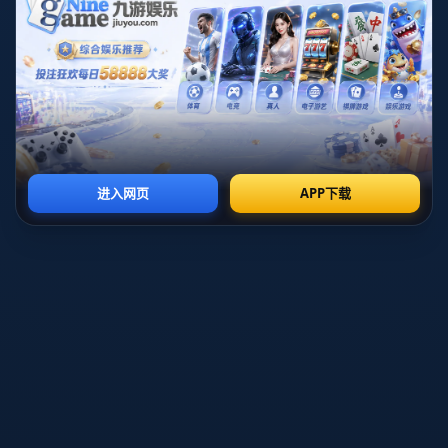
策中含糊其辞，或拒绝对数据存储和使用进行说明，那么就与“安全
下注平台”的标准相距甚远。
五 负责任的投注引导体现平台的安全价值观
很多人忽略了一点 真正的世界杯安全下注平台，不会一味渲染“稳赚
不赔”“轻松翻倍”，反而会强调理性投注、适度娱乐。例如，平台可
能设置单日或单场的投注上限，提醒用户不要超出自身承受能力 提
供投注记录统计与自我限制功能，让用户清楚看到自己的下注历史
和盈亏状况 在明显位置展示风险提示和未成年人保护声明，主动筛
查未成年用户的注册行为。这类自我约束看似与平台收益相悖，但
实际上却是平台长期运营的根基。从“是否鼓励过度下注”和“是否提
供自律工具”两个角度观察，可以很直观地判断一个平台是否真正以
安全和长远发展为导向。
六 客服响应与纠纷处理越规范越值得信赖