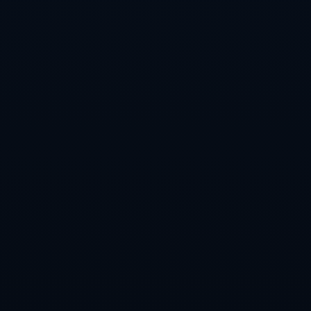
八 内容合规与信息呈现的专业度同样重要
世界杯安全下注平台不仅在技术和资金层面做到安全，还会在内容
呈现上体现专业与克制。平台通常会提供客观的赛事数据、历史交
锋记录、伤停信息分析，帮助用户理性判断，而不是以夸大的中奖
案例来刺激下注。正规平台会遵守所在地的法律法规，对使用者地
域进行限制，对敏感人群予以屏蔽或提示，不会通过隐晦渠道鼓励
非法参与。从页面设计、文案风格到信息透明度，都可以看出一个