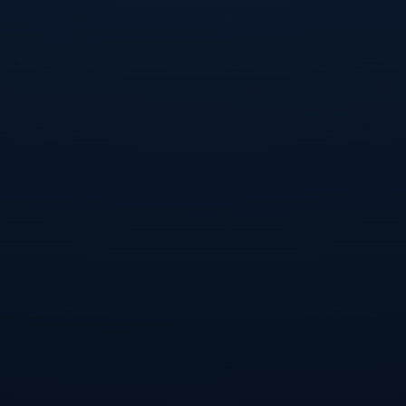
世界杯期间，比赛密集，问题也随之集中爆发，比如赔率变化快、
注单确认延迟、突发服务器压力等。安全下注平台往往会配备7X24
小时客服，通过在线客服、邮件、工单系统等方式，及时响应用户
疑问。当用户遇到充值没到账、注单状态异常、赛果有争议等情况
时，平台会给出清晰的处理流程和预计时间，不会简单以“系统故障”
为由无限拖延。更重要的是，一些平台会建立公开的纠纷处理机
制，包括内部申诉渠道与外部第三方调解或监管投诉通道，使用户
在维护自身权益时有据可依。这种愿意接受监督的态度，是安全下
注平台的重要标志。