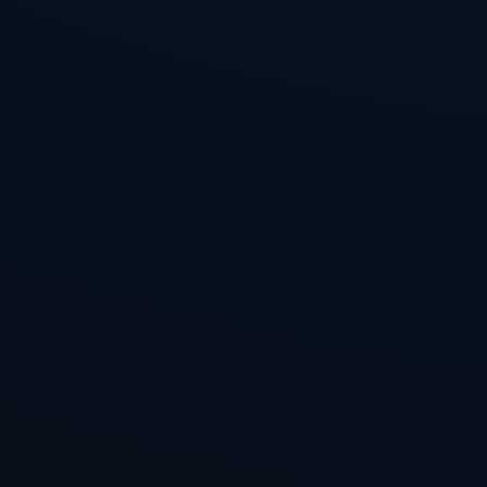
言尤
际损
五 
选择的
值多
延迟
户协
也基
了更