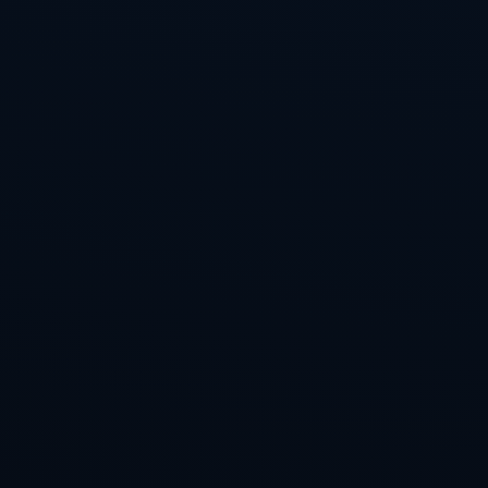
六 
出的
力的
点 