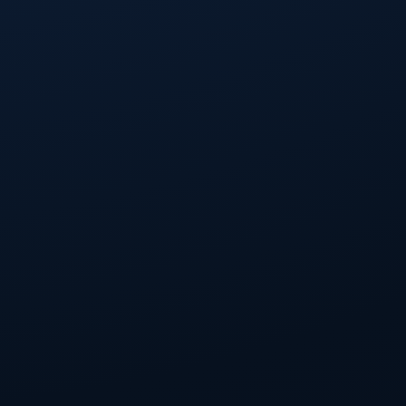
“能不能下注”“能不能提现” 却忽略合规问题。但从长期
风险较高的平台往往会迅速更换域名 甚至直接关闭入口
注在不同地区具备合法资质 且持有公开可查牌照的运营
做全面审查 但至少可以留意这样一些线索 比如平台是否长
户不断迁移。相对稳定的世界杯下注入口官方网址 通常不
流程上。
成为衡量“最佳世界杯下注入口”的关键维度。流畅的访问
果一个入口页面加载缓慢 广告弹窗层出不穷 甚至在关键操
让玩家把注意力集中在赛事本身 而不是与界面和流程搏
现出巨大差异 这对于希望根据实时信息调整策略的用户而