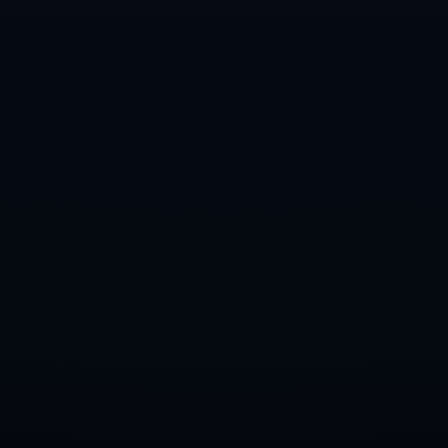
在信息过载时代保持基本判断力 如今 关于世界杯下注的讨论和推广分布在各
一通道”等强烈词汇来吸引点击 但信息量越大 误导的概率也随之增加。保持
。在无法完全确认背景信息的前提下 尽量避免通过陌生链接直接进行账户注
期用户反馈 是否在多个信息源中出现一致评价。真正值得信赖的世界杯下注
用过程中 累积起口碑和信任度。对普通用户而言 也许无法做到专业层面的
减少踩雷的可能。
篇：世界杯赛程预测：小组赛比分预测与分析
篇：世界杯竞猜官网如何选择适合的赛事
展示
分类一
地
分类二