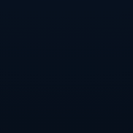
为重要。很多人以为所谓“最佳入口”就是赔率更高 优惠更多 但忽略了在关
失。
从具体案例看如何识别靠谱入口 为了更直观地理解 不妨构建一个对比案例
是社交群里频繁转发的某“内部通道” 链接经常变动 页面上充斥夸张宣传 
次 但随着比赛临近 平台开始频繁维护 登录不稳定 甚至在热门赛事开始
 提现审核时间从几分钟拉长到数天。乙则选择了一个界面相对简洁 信息公
议和隐私说明 等方式做了基础了解。虽然乙获得的“首充福利”并不夸张 但
本在合理时间内完成。从结果看 甲的“入口”也曾带来短期收益 却将自己置
平稳可预期的使用体验。这个案例展示的是 心态差异与信息筛选能力 对