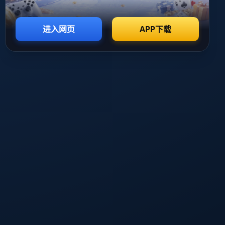
返回列表
的旅程。每逢世界杯开赛，不仅球迷的情绪被点燃，在线
花缭乱的宣传中甄别出更为可靠的世界杯下注入口官方网
识别思路，在享受赛事激情的尽可能降低潜在风险。
网址”，直觉上会把它等同于某一个具体的网址链接，但如
界杯投注相关的综合入口集合 包括赛事数据查询、赔率
有价值的入口不仅是一个能打开的页面 而是能为用户提
只看谁送的优惠多 谁广告打得响 而要结合安全性 稳定性
一位。无论是账户资金还是个人隐私 一旦落入不可靠的网
技术层面的基础防护 是否支持https加密传输 是否具备
障 却能体现平台在安全投入上的重视程度。其次是信息透
容 而不是简单挂个“官方授权”的口号就草草带过。当一
本身就是一个值得警惕的信号。此外 还应警惕各种异常
“隐藏入口”之类 这类方式往往伴随账户盗取和恶意软件