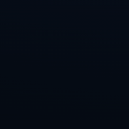
清单 
件满足