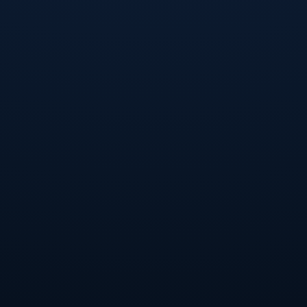
规与否直接决定入口能否长期使用 不少人在寻找世界杯下注平台时 只关注
看 合规性直接影响平台是否具有持续运营的可能性。当监管环境发生变化 
候即使账户尚有余额 用户也很难维权。一般而言 更为稳妥的做法是优先关
 结合当地法律政策进行判断。当然 对普通用户来说 并不容易在法律层面
定使用固定域名 是否频繁更换地址 是否总是以“防封入口”为卖点鼓励用
度渲染“随时被封”的紧迫感 而会把更多篇幅放在规则说明 赔率数据和服务
用户体验决定你是否愿意长期停留 在安全和合规得到初步确认后 用户体验
 合理的页面布局 清晰的赛事信息展示 都能显著降低用户的操作成本。如
节卡顿 无论送出多少“新手礼金”亦难以弥补体验上的挫败感。好的入口会
此外 赛事数据更新的及时性 赔率变化提示的灵敏度 也会在实际使用中体