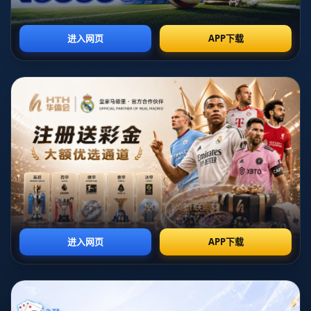
人防 技防 联防的方式：配备金属探测门、手持探测器，结合智能票
务系统和人脸识别技术，对可疑证件、黄牛倒票及禁入人员进行甄
别。内圈则重点防止看台暴力、冲击球场等事件，通常需要安保人
员网格化布控、高清摄像头全覆盖以及应急疏散通道标识清晰。若
将正赛视为“样板间”，那么外围赛就更像是“实战训练场”，通过相对
可控的环境，对多层防线的联动和应急预案进行检验和优化。
球迷管理与群体行为引导
球迷是世界杯外围赛最具活力也是最不确定的变量。过去多起安全
事故表明，球迷冲突往往源于信息不畅、组织失序和情绪失控。完
善的球迷管理措施至关重要。应通过官方渠道、俱乐部合作、球迷
协会以及社交媒体，向客队球迷提前发布购票流程、集合地点、指
定进出通道、禁止携带物品和文明观赛准则，避免其在陌生城市盲
目聚集。在球场内外为对立球迷设置合理隔离带和错峰入退场机
制，让两方人流尽量“可见但不接触”。在一些高热度对决中，主办方
会安排经验丰富的“球迷联络官”，负责与球迷组织保持通畅沟通，利
用熟悉的沟通风格和语言缓解紧张情绪。实践中，有东欧国家在外
围赛事中引入“球迷调解志愿者”制度，让穿着统一识别服的志愿者在
看台巡回，协助处理座位纠纷、引导疏散，有效降低了小矛盾演变
为群体事件的概率。