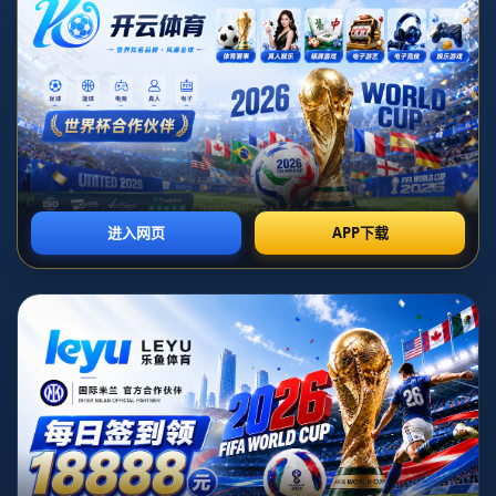
受关注，其中就包括各种热门世界杯投注入口。很多新手只看到界
面上的赔率与赛事列表，却并不了解这些入口背后蕴含的功能设计
与风控逻辑。实际上，一个成熟的平台早已不再只是“下注窗口”，而
是集信息服务 数据分析 实时互动于一体的综合系统。理解这些功
能，既有助于提升观赛体验，也能在娱乐的前提下更理性地使用投
注工具。
基础投注功能是核心但远不止于此
任何热门世界杯投注入口的底层，都离不开赛事列表 玩法类型 赔率
显示三大基础模块。常见玩法包括胜平负 让球 大小球 精准比分 进
球数等，个别平台还会延伸至角球数控球率等细分玩法。优秀的入
口会在一个统一界面中让用户快速切换不同玩法，并配合简单清晰
的赔率布局，让初次接触的人也能在短时间内完成选择。不少平台
会针对焦点战设置组合投注 单关串关 一键复式等工具，不仅节省操
作时间，也在一定程度上降低误选风险。用户从这些基础功能入
手，才能对后续更复杂的进阶功能有清晰理解。
实时数据与可视化是热门入口的重要标配
热门世界杯投注入口真正拉开差距的地方，在于对赛前和赛中数据
的呈现能力。从赛前层面看，一般都会为用户提供球队近期战绩 历
史交锋 伤停名单 战术倾向等基础信息，部分平台还会嵌入第三方权
威数据源，给出预期进球xG 预期失球 关键球员效率等更深度的指
标。在实战中，用户更看重的是实时数据 ，例如控球率 射门次数 危
险进攻次数 关键传球等。如果入口能够将这些数据以图表或动态可