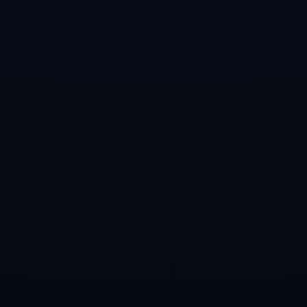
更进阶的功能还包括自动记录投注历史和盈亏情况 并以图形报告形
式呈现 给用户一个相对客观的行为画像 有的平台甚至会用醒目的提
示语句点出“近期高频投注”“单场投入过高”等风险信号 引导用户合理
调整频率和额度 这种在功能层面嵌入的“制动机制” 在世界杯这种赛
事密集 情绪很容易被带动的环境下格外重要。
安全机制与风控体系是衡量入口是否可靠的关键
在探讨热门世界杯投注入口功能时 很多人容易忽视安全与风控 但这
恰恰是判断平台是否值得长期使用的关键指标之一。可靠的入口通
常会通过数据加密 双重验证 实名管理等方式保护用户账户 同时在支
付环节设置限额提醒和异常行为监测 一旦出现短时间内异常高额投
注或频繁充值 等风控系统就会自动触发提示甚至临时限制操作。
还有一些平台会设计自我限制工具 用户可以自行设置单日或单周最
高投注额度 达到上限后系统自动锁定 只有在冷静期之后才能调整 这
类功能的存在 在本质上是将“理性”嵌入系统 让“适度参与 理智娱乐”
从口号变成实际可执行的约束。同时 对于世界杯期间常见的假链接
或仿冒入口 官方平台通常也会在页面显眼位置提示防骗指南 引导用
户通过正规渠道访问 避免将个人信息和资金暴露在风险之中。
案例分析从普通球迷的使用路径看入口价值
可以假设一个典型用户路径 一位平时只看联赛集锦的普通球迷 在世