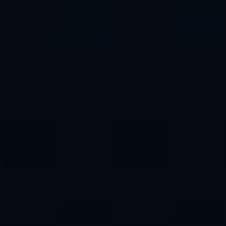
界杯开赛前通过搜索找到某热门世界杯投注入口 初期他只是想看看
热门场次和基本赔率 平台首页自动根据地理位置和热度将所在时区
即将开赛的比赛置顶 并用简洁图标展示两队近况 伤停情况和预估阵
型 这让他在没有复杂数据基础的情况下 也能快速形成大致判断。随
着小组赛深入 他开始偶尔尝试小额投注 这时平台的新手教学和投注
示例发挥作用 提供了按风险梯度划分的多种玩法组合 并附有清晰的
文字说明 避免其在一开始就接触到过于复杂的选项。
到淘汰赛阶段 球迷已经熟悉基本操作 开始更多依赖实时数据和动画
直播来判断场上节奏 当他连续几天在深夜追比赛且投注频率明显升
高时 系统根据其行为模式推送了理性提醒 同时突出显示自设限额功
能 他据此调整了预算和频率 保证观赛娱乐不影响日常生活。这个过
程展示了一个热门入口如何通过功能设计与风控机制陪伴用户从新
手到熟练参与者 又在关键节点主动提醒风险 从而体现出自身的产品
价值与责任意识。
综合服务趋势让世界杯投注入口更像一站式足球平台