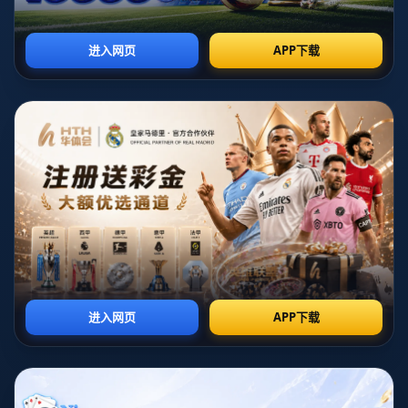
视化形式展示 用户就能直观感知比赛走势 而不是只看比分做判断。
以某些热门平台为例 当比赛进入下半场后 系统会自动高亮比赛节奏
发生明显变化的场次 比如短时间内角球数快速增加或两队射门频率
突然提升 这类提示功能本质上是用数据为用户提供“节奏信号” 帮助
其更好理解现场局势 而不是盲目跟着情绪下注。