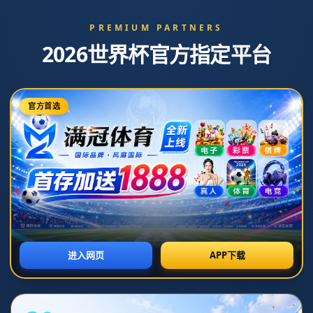
新闻中心
分类>>
世界杯外围网站功能全面对比分析
2026-07-07T20:28:05+08:00
返回列表
世界杯外围网站功能全面对比分析深度解读
每逢世界杯临近 大量球迷开始关注各类世界杯外围网站 这些平台不