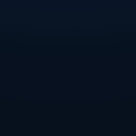
高效的转换进攻与坚决的压迫在关键时刻完成反击。这种“对位”上的
巧合，使得亚洲球队成为黑马有了现实空间。在下一届世界杯中，
如果抽签结果让亚洲球队避开巅峰期的绝对豪门，同时分在一个竞
争相对均衡的小组，那么小组出线并在淘汰赛上演一到两场冷门的
概率，是可以被严肃看待的。
潜在黑马候选 亚洲哪支球队更有机会
在讨论“亚洲球队会否成为黑马”时，不能泛泛而谈，而要具体到球队
层面。综合阵容厚度、欧洲留洋人数、教练组战术能力和足协长期
规划，日本与韩国依旧是最有黑马潜质的两支代表。日本队现有一
批技术与对抗兼备的中生代球员，分布在西甲、德甲、英超等联
赛，中前场的创造力和后场的出球能力都有保障 如果他们在大赛前
保持健康，并且延续近年国家队成熟的技战术框架，小组头名出线
并在淘汰赛冲击八强甚至更进一步，并非遥不可及。