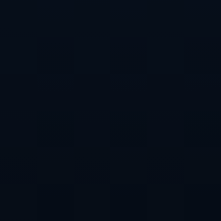
谈世界杯下注技巧，很多人只重视如何在连输时止损，却忽略了连
赢过后的风险。现实中不乏这样的情形：开赛几天连中两三场，信
心爆棚，注码翻倍，开始尝试更多高风险玩法，结果在一场意料之
外的冷门中把前面收益甚至本金全部吐回去。真正的起跑优势是能
够维持整届的稳定，而不是用几场连赢换来后面的失控。比较健康
的习惯是——即使连续获利，也维持原有的注码上限和检查流程，
不因为暂时顺利就放松对信息、赔率与变盘的警惕。而当出现连续
失误时，最关键的一点并不是“反向下注”，而是暂时减小筹码甚至停
手，认真复盘，是运气问题还是判断逻辑本身就有漏洞。