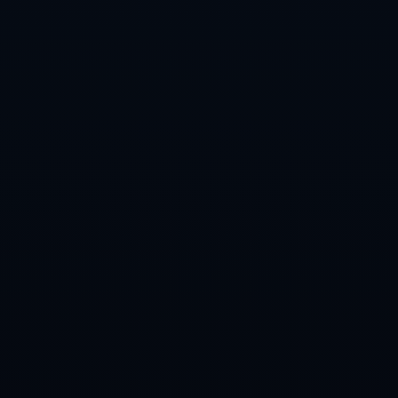
世界杯覆盖多大洲球队，战术风格迥异，也有无数细分玩法可以选
择。很多人输在一开始就想“场场都有参与感”，结果精力和资金被分
散得一塌糊涂。更高效的做法是：将注意力集中在少数自己相对熟
悉的球队与联赛体系上，例如偏向研究欧洲强队的小组赛表现，或
者南美球队在中立场地的发挥。对这些球队可以建立相对清晰的印
象：是擅长控球还是反击，遇到密集防守时是否容易急躁，对身体