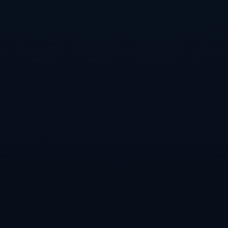
迷到“数据控”实时比分背后的参与感
世界杯比分直播产品不断优化，不少球迷逐渐从“感性看球”走向“理性分析”
上控球率截图、射门对比图、实时排名表，用数据来证明自己的观点。这
的“云战术会议”：有人认为落后方应该换上高点中锋，有人认为领先一方
据为依据。
要的是，当你习惯了通过实时数据解读比赛，你也更容易看清“表象比分”
胜，但从直播数据就能看出双方差距远不止一个球；而有的冷门，看似弱
层面压制对手。实时比分和排名变化，在无形中训练了球迷的分析能力和判
展 让每一次刷新都更有价值
息高度发达的今天，世界杯不再只是90分钟的比赛，而是一场贯穿全天候
况，在地铁上看排名变化，在朋友圈里根据实时数据发表看法。比分不再
程；排名也不再只出现在新闻报道的静态表格中，而是随着每一次进球在你