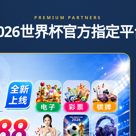
首页
关于我们
产品展示
新闻资讯