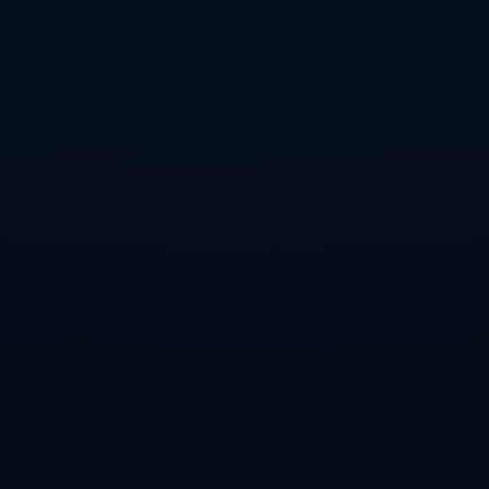
大小球玩法下的热门比赛分析思路
除了让球盘，世界杯外围投注中大小球同样是热门玩法。很多人看
到强强对话就本能地倾向“大球”，认为攻势足球一定会带来多个进
球。但在淘汰赛阶段，很多强强对话实际上更偏向谨慎、试探、重
视防守与控制，0比0或1比0并不罕见。分析热门赛事大小球时，可
以重点关注：比赛的重要程度，两队是否存在“先稳后发”的传统；两
队锋线与中场的磨合状况，是否缺乏有把握的终结点；以及裁判风
格是否偏向严格，频繁吹罚会打断节奏。比如有些南美与欧洲球队