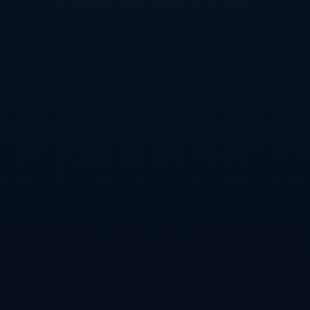
室矛盾、临阵更换主帅、核心球员对位不顺；第二，小组赛形势导
致球队战意模糊，如只需小负即可出线、平局对双方都有利；第
三，连续密集赛程引发体能问题，特别是高温、长途飞行等客观因
素放大时。一些老牌强队在赛程后半段经常会出现“高开低走”的情
况，盘口却不一定完全跟上。当基本面信息和盘路信号都在暗示热
门球队状态有隐忧时，盲目追热几乎等同于自找风险。
案例分析 强队小组赛轮换如何埋伏冷门
以某届世界杯为例，一支世界排名前五、身价极高的豪门在小组第
三轮已经锁定头名。博彩公司依然开出让半一的盘口，对手则是小
组出线无望的弱旅。表面看，强队即便轮换，替补实力也足以压制
对手，大部分玩家自然会倾向于继续追强队让球。但进一步拆解信
息可以发现：一是主帅赛前明确表示将大幅轮换，以避免黄牌和伤
病；二是球队接下来的淘汰赛对手极具冲击力，需要留足体能；三
是对手虽已出局，却在前两场比赛中展现出顽强防守，输球但不崩
盘。盘口从初盘的半一缓慢下调到半球，却始终维持强队低水，以
吸引筹码继续涌向热门一方。最终结果是强队只求稳控节奏，0比0
收场，让球盘全盘打穿。这个例子说明 在世界杯热门赛事投注中，
单看球队名头和表面战绩很容易忽视战意和轮换的重要性。真正的
“少踩雷”，是在发现这些不匹配时，要敢于克制冲动，甚至反向思
考。