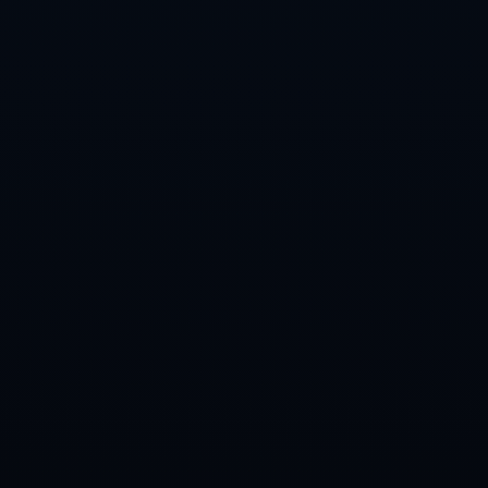
建立个人的赛事筛选和记录习惯
想在世界杯外围投注中长期做到少踩雷，靠零散的经验远远不够，
更需要形成一套简单但可复盘的体系。一个实用的方法是：在世界
杯开赛前，就为自己设定投注范围，比如只做重点热门赛事，不碰
冷门小组对决；只在信息充分、盘口清晰的比赛下手，而不是追求
“场场都有参与感”。养成记录的习惯，包括赛前看好的理由、实际投
注方向和赛后结果，再回头看哪些判断是正确的，哪些忽略了关键
因素。经过一届或两届大赛，你会发现自己对热门赛事的敏感度和
识别风险的能力有明显提升。这样，即便未来继续参与世界杯外围
投注，也能更淡定地面对胜负起伏，而不是止步于“感觉”和“运气”。
从长远来看，这才是让你在热门赛事中真正少踩雷的核心竞争力。
上一篇：世界杯买球：预测冷门的策略分享