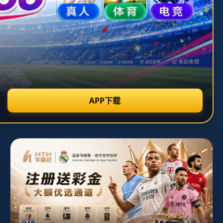
2026-07-07T20:28:05+08:00
杯外围网站新人福利盘点深度解析