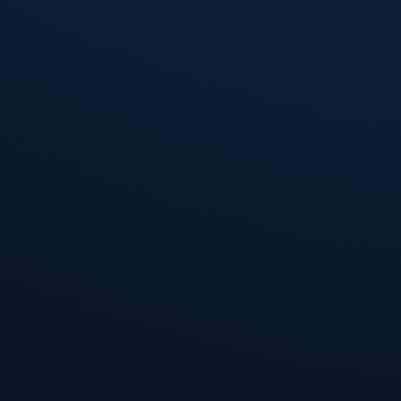
每逢
线上
每一
中判
从整体
面上看
用户
分资