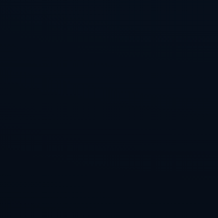
对比
在近
形式
单金
资金
值得
的“
看 
因为
除了
单投
门槛
边解
从安
验证 
了一
响应
以一个
震撼
分投
则写
好 