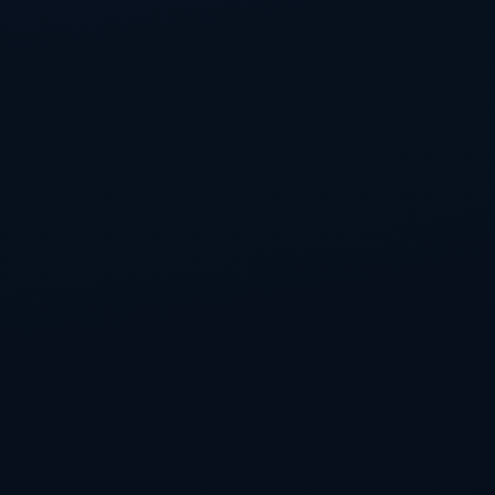
100送100 首充翻倍等口号 但细看活动细则 往往会
在于 流水倍数是否合理 和 计算方式是否透明 一些相对
提款 并给出对应的计算示例 而不规范的平台则可能只用
好 因此在盘点新人福利时 不能只看赠送比例的高低 更要