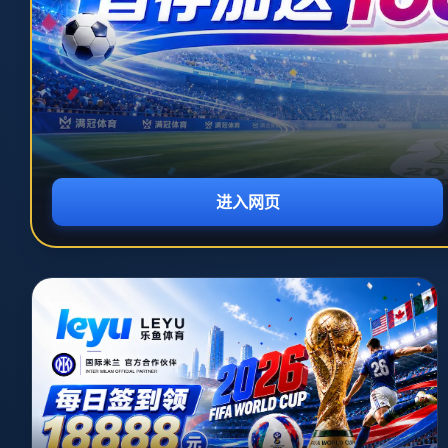
行业资讯
世界