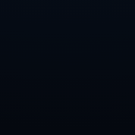
通过这一系列变革，CBA和男篮未来的发展，将不仅仅是一个过
渡，而是重振旗鼓、重新崛起的开始。我们期待在新赛季中，这些
年轻的球员能够承担起责任，为中国篮球谱写新的篇章。**易建联的
归来虽然给人以希望，但只有通过不断地探索与实践，中国男篮才
能找到更加适合的发展方向！**
上一篇：赔率数据：中国男篮超低胜赔望迎亚洲杯开门红
下一篇：电讯报：曼联愿出售拉什福德等队员 仅3人非卖