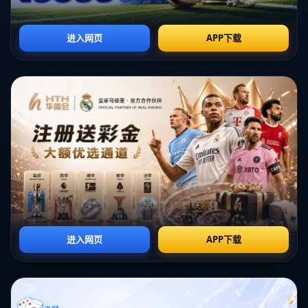
如何调和两国的法律体系是一个需要解决的问题。此外，比赛在西
班牙当地时间和美国时间的安排也将直接影响观赛体验，这需要智
慧的协调。
举例来说，2018年NFL曾在英国伦敦成功举办了比赛，获得了良好
的市场反响。然而，这样的成功案例同样面对时差和运营上的复杂
挑战，但最终却显著提高了NFL在欧洲的影响力，这对西甲和巴萨
的计划具有一定的借鉴意义。
**3. 潜在的市场战略：**
西甲和巴萨要在美国取得成功，不仅需要在比赛本身上下功夫，还
需进行一系列市场推广和品牌营销活动。例如，针对不同年龄层和
文化背景的球迷，设计不同的互动体验活动。此外，社交媒体和数
字平台在当前市场营销中的作用不可忽视，通过这些渠道，西甲和
巴萨可以有效扩大美国市场的影响力和粉丝基础。
综上所述，*将西班牙比赛搬到美国*，是西甲和巴萨布局国际市场的
重要一步。虽然充满挑战，但在成功迈出这一步后，不仅可大幅提
升其全球市场竞争力，同时将为足球运动的全球化注入新的活力。
这一变革，无疑值得密切关注。