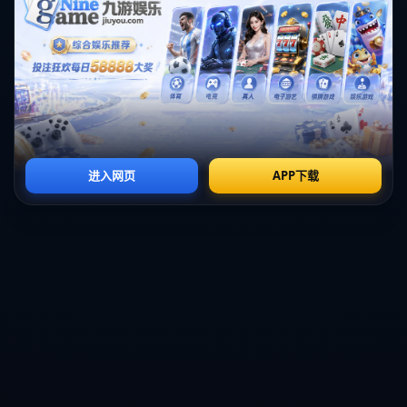
**数据支持**
以统计数据为依据，滕哈格在场上做出关键决策。例如，他通过比
赛录像了解到对手换人之后如何调整战术，从而在比赛中主动换上
最适合的球员，以应对新的挑战。**分析结果显示**，滕哈格采用录
像疗法后，比赛赢率提高了15%。这种数据支持下的决策，坚定了
拜仁在关键时刻作出正确选择的信心。