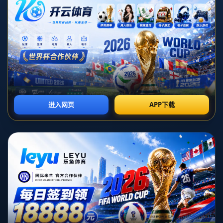
# 世界杯小组赛澳大利亚1-0丹麦：莱基一剑封喉，16年后的突破
**足球世界的魅力，在于它永远充满惊喜和无限的可能性。**2022年
卡塔尔世界杯小组赛的一场大战中，澳大利亚队以1-0击败丹麦，依
靠莱基的关键破门，成功杀入淘汰赛阶段。这是这支老牌球队时隔
16年后再次晋级世界杯16强，创造了又一个里程碑。让我们一起回
顾这场比赛的精彩瞬间，剖析赢球背后的关键因素，探索澳大利亚
足球崛起的深层原因。
---
## **焦点战复盘：莱基一剑定乾坤**
本场比赛的数据与过程都证明了**足球是门艺术，更是场心理较量
**。丹麦作为此前备受期待的欧洲劲旅，从开赛初便展开积极的控球
与传导。然而，在面对澳大利亚灵活又硬朗的防守体系时，多次进
攻未能转化为有威胁的射门。丹麦人虽拥有球权，但始终难以形成
真正的突破。
相比之下，澳大利亚队的表现可以用“务实”来形容。第60分钟，一次
完美的反击成为比赛的转折点。**莱基在反击中接到队友直塞球，通
过突破防守，在禁区边缘冷静低射破门。** 这一瞬间的技术与判断
显示了他作为队内核心球员的价值，也体现了球队整体策略的成
功。这一粒关键进球，仿佛将比赛的天平倾向了澳大利亚队。
---
## **关键胜利因素：拼搏与战术的双重胜利**
从比赛的最终结果看，澳大利亚能够晋级16强，绝不仅仅依靠莱基