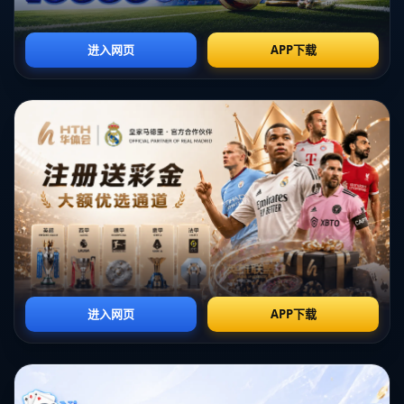
另一方面，塞尔塔并非毫无还手之力。上半场末段，他们迅速调整
战术，由**伊納基·阿斯帕斯**完成了一次精彩的破门。阿斯帕斯在禁
区内用灵巧的跑位甩脱防守，接到队友的高质量传球后，轻松将球
送入网窝。这个进球不仅展示了他个人的射门技术，也体现了塞尔
塔整体进攻的默契。
尽管塞尔塔未能在最终的比分上获胜，他们强大的中场控制力和**坚
韧不拔的斗志**也值得称赞。值得注意的是，塞尔塔新赛季引入的一
些年轻球员表现不俗，其中几位在本场比赛中展现出了极大的潜
力。他们在接下来的赛事中，或将成为塞尔塔的秘密武器。
此战过后，马德里竞技与塞尔塔都显现出了各自的优缺点。作为西
甲卫冕冠军的马德里竞技，虽然赢得了开门红，但中后场的串联和
防守稳定性仍需提升。而塞尔塔的防守漏洞与转换速度的欠缺，也
为他们能否在竞争激烈的联赛中取得更好成绩画上了问号。