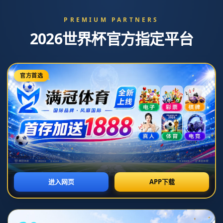
新闻中心
分类>>
西甲第1輪塞爾塔1-2馬德裏競技 科雷亞梅開二度阿斯帕斯
破門.
2026-07-07T20:28:05+08:00
返回列表