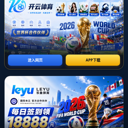
學女足因為球員染髮而被判負，這樣的消息一經曝光，迅速在社交
媒體上掀起了熱烈討論。這起事件不僅引發了外界對比賽規則合理
性的質疑，也讓更多人開始關注體育文化中「規則」與「公平」的
界定問題。近日，針對此爭議，**比賽主辦方的回應**成為焦點，不
少人也在深思：究竟規則的執行該如何兼顧公正與包容？
### **事件概述：因染髮而被判負的背後**
此次事件發生在某大學舉辦的一場校級足球比賽中。據悉，比賽的
規則手冊中明確寫有「球員頭髮需保持自然顏色，不得存在染髮跡
象」的條款。儘管該條款在一些比賽中屬於罕見規定，但主辦方依
此將某校女足判負，理由是其隊員髮色不符合規定。受害隊伍及其
支持者對此表達不滿，認為規則過於苛刻且與比賽實質無關，從而
引發了社會層面的激烈爭議。
然而，主辦方的回應則坦言，該規範旨在維護球員整體形象，營造
校園比賽的良好氛圍。他們同時強調，賽前已多次提醒隊伍遵守指
南，判負的決定是基於規則而非臨時變更，並不存在「針對某隊」
的情況。
### **規則到底是約束還是默契？**
染髮登場是否應成為判定勝負的因素？這一問題直指體育比賽中規
則設置的核心功能。作為一項學校層面的業餘比賽，規則是否應該
更加靈活？主辦方認為，訂立規則的初衷在於維護良好的比賽秩
序。但另一方面，批評者則認為，規則應以比賽精神、技術水平為
核心，過分關注外表可能扭曲比賽本質。