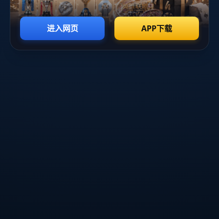
2026-07-07T20:28:05+08:00
安-卡洛斯接任石家莊功夫足球队主教练：新时代的开始**
球世界，教练的更迭总是能够激发球迷和媒体的热情关注。而当著名教练胡
体育新闻的热点。这一人事变动不仅预示着俱乐部的新战略，同时也为球
安-卡洛斯：资深教练的丰富履历**
-卡洛斯以其丰富的执教经验和独特的足球哲学在业界闻名。他曾执教多支
掘和战术布置的高超能力，使他成为执掌球队教鞭的理想人选。胡安-卡洛斯