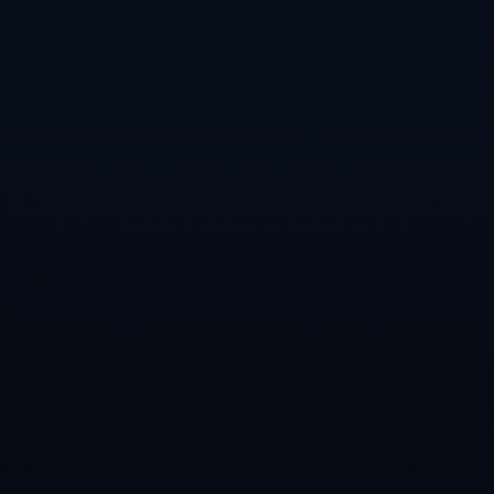
新任主教练，胡安-卡洛斯有望将他独特的战术理念带入球队。他擅长运用
历中，他多次成功打造出高效的队伍。例如，他曾在西班牙某俱乐部执教
上升。这种成功案例无疑为石家莊功夫足球队注入了信心。
塑球队文化：培养团结与拼搏精神**
战术上的提升，胡安-卡洛斯还将**重塑石家莊功夫足球队**的球队文化。通
理层面建立起更深的信任和默契。球队的士气和团队互动将成为比赛中不
待未来：从本地走向国际**