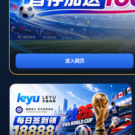
新闻中心
NEWS
公司新闻