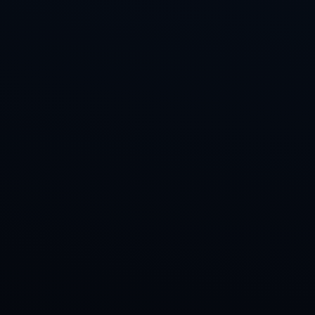
石家
更多
执教
胡安
场上
上一
下一
关于我们
新闻中心
产品
公司简介
公司新闻
产品
行业新闻
产品