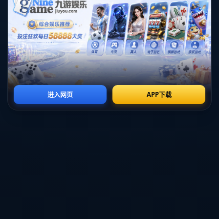
杯投注平台的基本运作逻辑 另外 对于少数具备良好资金管理能力和
数据分析能力的人来说 适度参与也可能在长期内获得一定回报 虽然
这部分人属于少数 但作为优势的一环 不可完全忽略
隐藏在优势背后的结构性风险
然而 在看到世界杯投注平台上述优势的同时 更重要的是审视其深层
劣势与潜在风险 其中首要问题是成瘾性与心理风险 很多平台在界面
设计和交互节奏上刻意追求即时反馈 高亮的赢利提示 跳动的赔率变
化 实时推送的“爆冷战报” 会不断刺激大脑的奖赏系统 对部分用户而
言 当一次成功投注带来短暂愉悦后 便容易产生“再试一次”的冲动 一
旦连续亏损 又会被“翻本心态”驱动增加投注额度 从而陷入恶性循环
这种心理层面的拉扯无形中放大了资金风险 尤其在短时间内进行高
频竞猜时 很难保持理性思考
其次是信息不对称与赔率机制的劣势 多数世界杯投注平台采用复杂
的概率模型和赔率算法 平台在设定盘口时本身就具备系统性优势 用
户看到的只是表面的数字变动 对其背后的风险控制逻辑并不了解 举
例来说 某场看似实力差距明显的比赛 赔率可能被刻意压低 让大众误
以为“稳胆” 但真实风险已被包含在赔率中 一旦爆冷便大面积亏损 以
往世界杯历史中 冷门频现 很多球迷在所谓“稳胜球队”上投入重注 结
果因一场冷门就失去整个周期的本金 这类案例提醒人们 用户与平台
之间在信息掌握和模型设计上不处于同一层级 长期来看 普通用户很
难仅凭直觉战胜成熟的赔率体系