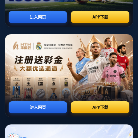
其次是产品层面的便利性与多样性 目前多数世界杯投注平台都在移
动端布局 提供实时赔率更新 赛前投注 滚动盘以及多种玩法 用户可
以根据自身偏好选择传统胜平负 让球盘 总进球数 甚至是角球数 法
规范围内的串关投注等相对复杂的组合玩法 从体验上看 操作门槛越
来越低 充值 提现 账户管理都在一个应用或网页内完成 对习惯移动
支付的用户而言 这类平台易于上手 同时 有的平台会在世界杯期间推
出数据分析工具 历史战绩 可视化走势图 为用户理性判断提供一定参
考 虽然这些工具不能保证盈利 却在一定程度上丰富了信息来源
再次是娱乐与奖励机制 一些较成熟的平台会通过新手礼包 赔率提升
活动 竞猜排行榜等形式增加互动感 例如 某用户参加零门槛小额竞猜
即便没有投入大量资金 也可以体验完整的投注流程 并在活动奖励中
获得少量体验金 这种模式在风险可控的前提下 能让新用户了解世界