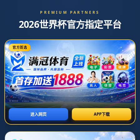
新闻中心
分类>>
深度解析世界杯投注平台的优势与劣势
2026-07-07T20:28:05+08:00
返回列表
深度解析世界杯投注平台的优势与劣势
每逢世界杯临近 各类世界杯投注平台便迅速升温 不少球迷在追逐精