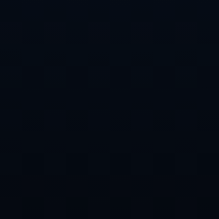
可以通过一个简化案例更直观地观察 同样是世界杯期间使用投注平
台 A用户设定了固定预算 例如整个赛事期间总投入不超过工资的百
分之五 并采用分散投注策略 每场比赛只用少量资金参与 同时借助平
台的数据功能分析球队状态 一旦达到既定盈利目标或亏损上限 就立
即停止 在这种清晰边界下 A用户不仅保持了较好心态 还通过研究战
术和数据让观赛变得更有深度 对他而言 世界杯投注平台的优势得到
了较充分的发挥 而劣势被限制在可控范围内
B用户则完全不同 起初只是抱着试试的心态小额参与 偶然连续中奖
后产生强烈的自信误判 认为自己已经掌握“稳赢技巧” 随着赛事推进
注额逐渐增加 在几场爆冷中遭遇巨大亏损 随即陷入“只要再下一注
就能翻本”的心理陷阱 最终超出个人经济承受能力 影响到日常生活
质量 甚至需要向亲友借款 这一案例表明 同一世界杯投注平台 在不
同使用方式下 优势与劣势的权重会出现巨大差异 个人的自律程度和
风险意识 是决定平台最终是娱乐工具还是财务隐患的关键变量
如何在优势和劣势之间寻找平衡
在充分认识到世界杯投注平台的双重属性后 用户需要做的是有意识
地建立防护机制 首先是明确定位 将其视为一种成本可控的娱乐消费
而不是稳定盈利渠道 只有在心理上不把投注当作赚钱手段 才能降低
过度沉迷和冲动下注的概率 其次是制定可量化的规则 如最高投入金
额 单场最大注额 连续亏损几场即停止 等 并严格执行 使用平台的限
额工具或提醒功能 反而可以借助其技术手段帮助自己保持理性
此外 对世界杯投注平台本身的选择也至关重要 在条件允许的环境中
优先考虑具有明确资质 公开规则 完整风控说明的平台 仔细阅读条款