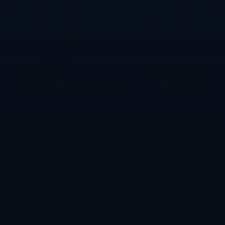
在世界杯外围买球专题中，数据不仅存在于场上，也存在于盘口与