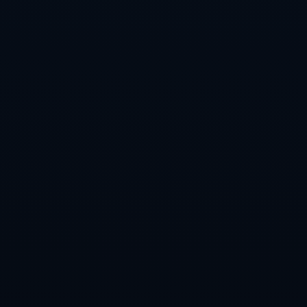
赔率本身。赔率变化趋势是极其重要的二次数据，它反映了全球投
注资金的流向与机构对风险的重新评估。当某场比赛的赔率在短时
间内出现显著波动，往往意味着市场内部发生了信息更新，例如关
键球员训练受伤、战术调整消息流出、天气变化影响球场条件等。
通过将这些赔率变动与技术数据结合分析，可以判断是“真实信号”还
是“资金情绪过度反应”。例如，如果数据模型依然显示强队优势明
显，但胜赔却持续走高，有可能是市场对冷门的预期被放大，此时
理性的决策应更多参考模型而非情绪；反之，如果模型找到不少弱
队的亮点，而盘口并未完全反映这些因素，便存在所谓的“价值投注”
空间。