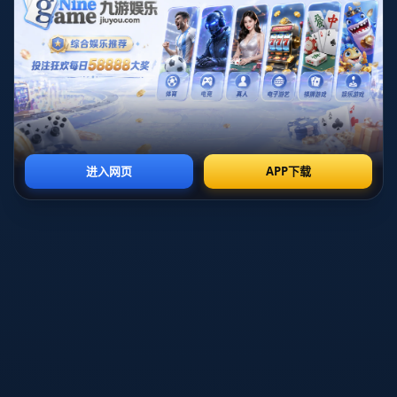
是简单的“多搜集一些资料”，而是一整套从数据获取、清洗到建模预
测的流程。首先是数据源，通常包括国际足联官方统计、各大联赛
历史数据、即时情报以及部分公开的战术与跑动数据。接着需要进
行数据清洗，剔除缺失或错误记录，对不同联赛和时代的数据进行
标准化处理，避免因样本差异造成偏差。随后，通过回归模型、机
器学习分类算法或时间序列分析等手段，对比赛结果进行概率建
模。例如，可以利用逻辑回归预测胜平负概率，运用泊松分布估算
比分可能性，再结合盘口与水位进行交叉验证。在这个过程中，模
型从来不是“算出一个绝对正确答案”，而是通过大量历史案例来寻找
规律，辅助判断哪些赔率被高估、哪些冷门有潜在价值。
世界杯外围买球中的关键数据维度