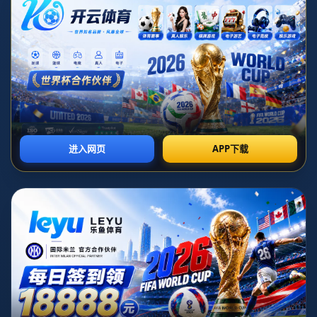
博弈。尤其是在世界杯外围买球专题 大数据分析预测趋势的讨论
中，人们开始更加理性地思考：信息爆炸的时代，如何利用统计数
据、技术指标与算法模型，为自己的决策提供参考，而不是被情绪
与舆论牵着走。