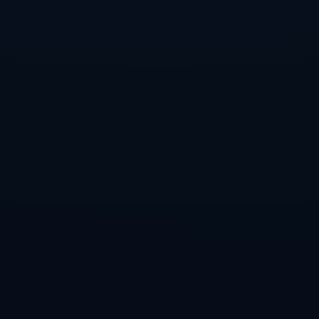
技术加持下的世界杯比分直播预告
随着数据分析和算法推荐的深入，现代的世界杯比分直播预告早已
不再是冷冰冰的时间表，而是高度个性化的赛事情报流。系统可以
基于你的关注球队、以往观看记录、停留时长，自动推送更符合你
口味的赛前分析和可能比分区间预测。在一些平台上，你甚至可以
设置自定义提醒规则：只在某比赛出现进球、红牌、点球、加时或