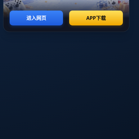
返回列表
而更像一场全球足球版图重绘的长期博弈。各大洲的国家
位为2026世界杯外围赛做准备。在这轮周期里，传统强