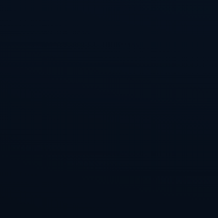
南美
南美
试错
团队
以确
巴西
边路
家队
抢与
亚洲
在全
的现
术方
中国
接近