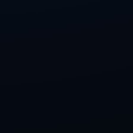
逐步演变为多国虎视眈眈。各队普遍采取加强青训与留洋
员更早进入职业环境，以便在2026世界杯外围赛开始前
理成为新的关键支柱。越来越多国家队引入可穿戴设备和负
更科学的轮换依据，减少伤病风险。大型数据平台与视频
署。
一些亚洲和非洲传统强队，开始在集训中加入心理辅导与
判判罚变化等情况下保持稳定心态。事实证明，这类心理
小却致命的差距。
、科技加持与心理强化交织的多维竞争。扩军带来的表面
增加的全球足球整体水平与信息透明度也在提升，任何一
妙的张力，让2026世界杯外围赛的动态远比以往任何一