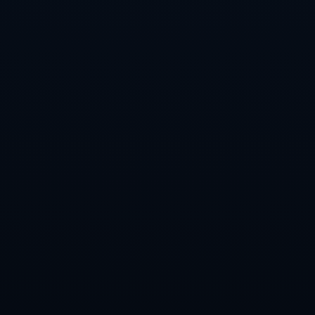
只在短期世界杯期间参与的用户，提现速度甚至比长期优惠更值得
关注。
从投资回报角度看，很多排行榜会用“回报率”“平均赔率”来吸引眼
球。的确，同样一场比赛，高赔率平台在理论上能带来更高回报，
但这往往伴随着更大风险和更不稳定的盘口。对于缺乏经验的用
户，把注意力全部放在“哪里赔率最高”往往容易冲动下注。更理性的
做法，是在排行榜中筛选出赔率稳定 公布计算规则清晰 对冷门结果
不过度夸张的平台。长远看，透明可验证的赔率机制，比短期高回
报更重要。很多经验玩家会配合多个平台账号，通过排行榜观察不
同平台的盘口差异，但他们通常也会设置自己的预算和止损，而不
会因为某个平台排名高就无节制加码。