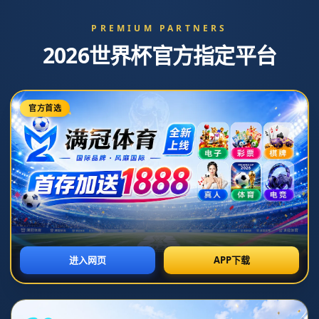
新闻中心
分类>>
世界杯投注平台排行榜：哪个更适合你？
2026-07-07T20:28:05+08:00
返回列表
世界杯投注平台排行榜哪个更适合你
每到世界杯，刷屏的不只有精彩进球和逆转好戏，还有各种眼花缭