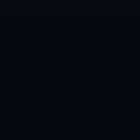
世界杯投注平台排行榜本身也需要被“评估”。当你看到一个榜单时，
可以先问自己几个问题 榜单是否公开评估标准 是否区分不同类型用
户 是否标注更新时间 是否有明显广告倾向。有些榜单会详细说明评
分从安全性 产品体验 赔率水平 客服响应 活动福利五个维度综合得
出，并附带各项权重，这种做法更值得信任。相反，如果排行榜通
篇只有平台名称和“强烈推荐”“热门首选”等模糊词汇，又没有任何数
据支撑，用户就需要提高警惕。在这个意义上，与其说我们是在选
择“哪个平台最好”，不如说是在选择“哪个排行榜更专业”，再在其建
议范围内找到与自己需求最契合的那一个。
结合以上因素，可以发现，所谓“世界杯投注平台排行榜 哪个更适合
你”，核心并不是找到全民公认的单一答案，而是根据自己的观赛习
惯和风险偏好，搭建一套选择逻辑 优先考虑安全与合规，然后再根
据玩法需求 操作体验 支付便利 赔率透明度进行筛选。轻度玩家不妨
选界面简单、支持基础玩法的平台，把投注当作观赛附加的娱乐 深
度玩家则可以根据排行榜挖掘数据功能强、盘口丰富的平台，并制
定严格的资金管理规则。只要你清楚自己想要什么，排行榜就能从
“营销噪音”变成帮助你过滤信息的工具，让世界杯投注回归到理性与
乐趣并存的状态。
上一篇：世界杯投注经验分享：如何提高胜率
下一篇：世界杯下注入口指南，掌握投注知识点