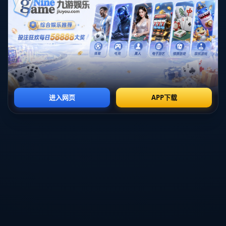
否有清晰规则说明。很多人在第一次接触盘口时会被各种数字搞糊
涂，如果平台没有明显的帮助说明，仅靠炫目的页面就把用户引向
复杂玩法，这种“体验”反而是陷阱。真正适合你的平台，应当在你熟
悉的玩法上提供足够清晰的提示和便捷的投注流程，而不是堆砌你
用不到的功能。
具体到使用场景，可以将用户大致分为几类，看看排行榜是如何帮
不同人筛选平台的。对“轻度观赛型”玩家来说，简单 快捷 安全是最
重要的：可能只是想在关键赛事上下注一两次，更多是在朋友圈聊
球时有点“参与感”。他们更适合选择在排行榜中以“新手友好”“操作简
洁”著称的平台，这类平台通常注册步骤简化，投注页面清晰可见，
支持多种常见支付方式，并且有明确的额度限制和风险提示。而对
“数据分析型”玩家而言，排行榜上那些拥有实时数据中心 历史交锋
统计 赔率趋势图的平台会更有吸引力，因为这能直接融入他们的研
究体系，让每一笔投注更有依据。