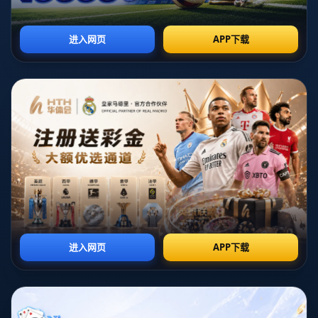
理解“世界杯投注平台排行榜”这件事，首先要明确一点 排行榜只是
一个信息浓缩的参考工具，而不是下注决策的指挥棒。真正适合你
的平台，通常需要在安全性 玩法体验 支付便利 赔率与回报 风险控
制之间找到平衡。不同类型玩家的侧重点完全不同 喜欢研究数据的
老手，看重赔率浮动和盘口丰富 偶尔参与的观众，更关心界面是否
简单、资金是否安全，能不能快速完成一两笔投注。与其追问“哪家
排名第一”，不如反问自己 我到底更看重什么。
评价一个世界杯投注平台，最核心的往往是安全与合规。真正靠谱
的排行榜，会把平台的牌照信息、监管机构、历史运营时间、是否
支持实名认证等因素放在显眼位置。比如某些长期在榜单前列的平
台，都会强调自己持有多国牌照，并由第三方机构定期审计赔率与
资金流向。相反，如果一个排行榜只强调“高赔率”“高返水”，但对监
管信息避而不谈，那么无论它把谁推到榜首，都不适合作为优先选
择。对于普通用户来说，账号资金能否及时提现 信息是否加密保护
积分活动是否公开透明，这些都比“限时高奖金”更值得关注。
除了安全，玩法与产品体验也是世界杯投注平台排行榜的重要维
度。世界杯期间常见的玩法包括胜平负 让球盘 大小球 精确比分 角
球和牌数等，有的平台还会配合数据分析、现场动画、实时赔率变
化，增强临场感。一个更负责任的排行榜不会一味夸大玩法数量，
而是会强调玩法结构是否合理 新手是否有易上手的引导 高级玩法是