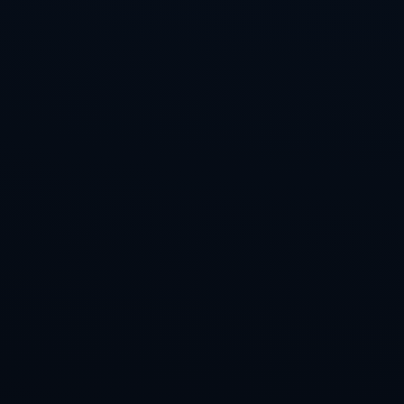
果初
息，
率偏
率与
集资
选项
世界
当强
适合
防守
数、
全场
案例
以某
锋组
伤病
温作
名气
市场
资金
再精
的5
为上