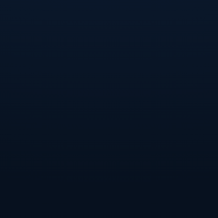
与盘口中的隐性信息