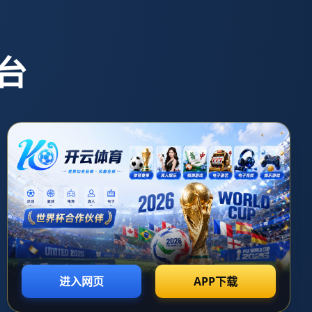
您所在的位置是：
首页
>
新闻中心
提高胜率